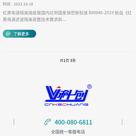
时间：2023-10-18
红黑电源隔离插座是国内达到国家保密新标准 BMB46-2019 新品《红
黑电源滤波隔离装置技术要求和...
了解更多
共
1
页
3
条
400-080-6811
400-080-6811
全国统一客服电话