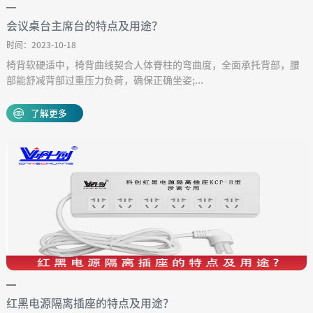
会议桌台主席台的特点及用途？
时间：2023-10-18
椅背软硬适中，椅背曲线契合人体脊柱的弯曲度，全面承托背部，腰
部能舒减背部过重压力负荷，确保正确坐姿;...
了解更多
红黑电源隔离插座的特点及用途？